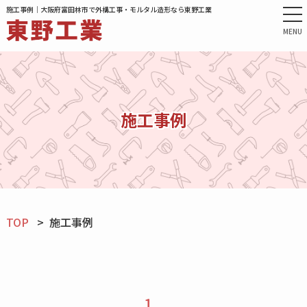
施工事例｜大阪府富田林市で外構工事・モルタル造形なら東野工業
MENU
施工事例
TOP
施工事例
1